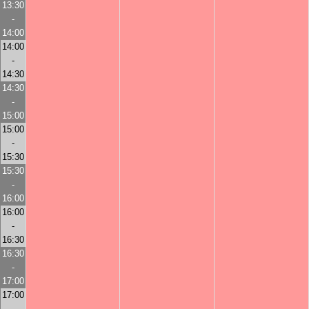
13:30
-
14:00
14:00
-
14:30
14:30
-
15:00
15:00
-
15:30
15:30
-
16:00
16:00
-
16:30
16:30
-
17:00
17:00
-