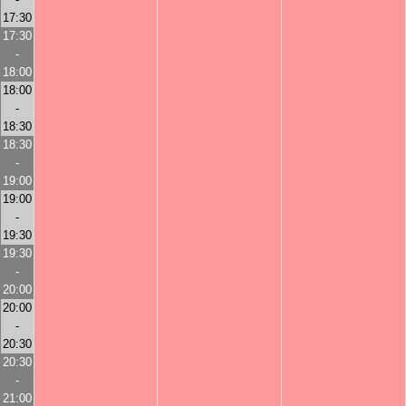
17:30
17:30
-
18:00
18:00
-
18:30
18:30
-
19:00
19:00
-
19:30
19:30
-
20:00
20:00
-
20:30
20:30
-
21:00