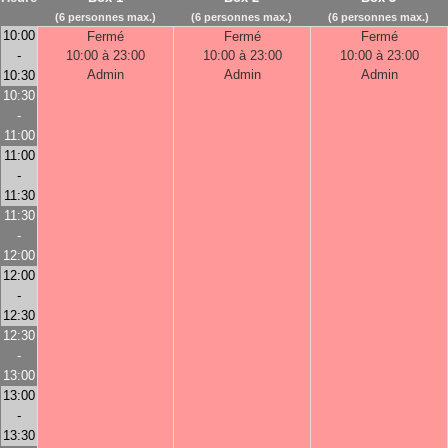
(6 personnes max.)
(6 personnes max.)
(6 personnes max.)
10:00
Fermé
Fermé
Fermé
-
10:00 à 23:00
10:00 à 23:00
10:00 à 23:00
Admin
Admin
Admin
10:30
10:30
-
11:00
11:00
-
11:30
11:30
-
12:00
12:00
-
12:30
12:30
-
13:00
13:00
-
13:30