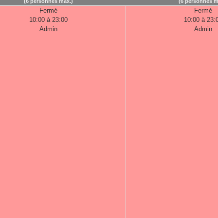
(6 personnes max.)
(6 personnes m
Fermé
Fermé
10:00 à 23:00
10:00 à 23:
Admin
Admin