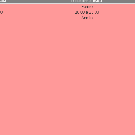
ax.)
(6 personnes max.)
Fermé
00
10:00 à 23:00
Admin