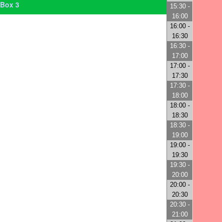
Box 3
15:30 -
16:00
16:00 -
16:30
16:30 -
17:00
17:00 -
17:30
17:30 -
18:00
18:00 -
18:30
18:30 -
19:00
19:00 -
19:30
19:30 -
20:00
20:00 -
20:30
20:30 -
21:00