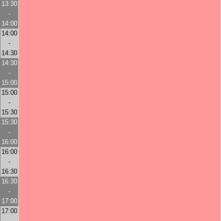
13:30
-
14:00
14:00
-
14:30
14:30
-
15:00
15:00
-
15:30
15:30
-
16:00
16:00
-
16:30
16:30
-
17:00
17:00
-