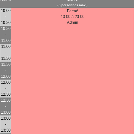
(6 personnes max.)
10:00
Fermé
-
10:00 à 23:00
Admin
10:30
10:30
-
11:00
11:00
-
11:30
11:30
-
12:00
12:00
-
12:30
12:30
-
13:00
13:00
-
13:30