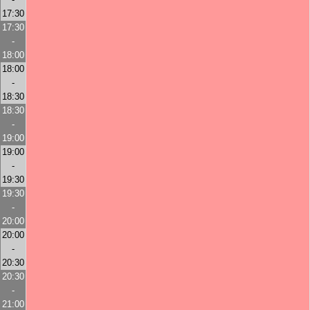
17:30
17:30
-
18:00
18:00
-
18:30
18:30
-
19:00
19:00
-
19:30
19:30
-
20:00
20:00
-
20:30
20:30
-
21:00