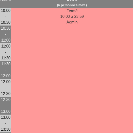
(6 personnes max.)
10:00
Fermé
-
10:00 à 23:59
Admin
10:30
10:30
-
11:00
11:00
-
11:30
11:30
-
12:00
12:00
-
12:30
12:30
-
13:00
13:00
-
13:30