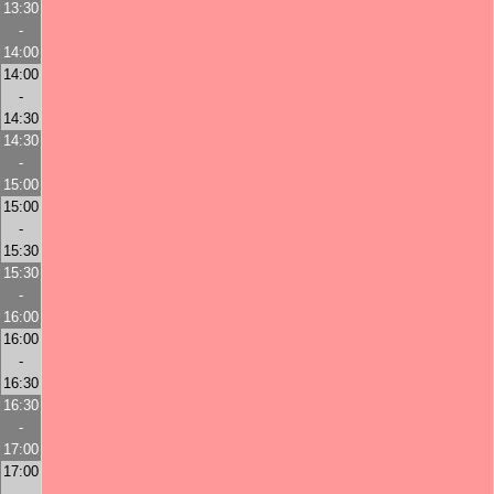
13:30
-
14:00
14:00
-
14:30
14:30
-
15:00
15:00
-
15:30
15:30
-
16:00
16:00
-
16:30
16:30
-
17:00
17:00
-