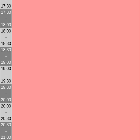
17:30
17:30
-
18:00
18:00
-
18:30
18:30
-
19:00
19:00
-
19:30
19:30
-
20:00
20:00
-
20:30
20:30
-
21:00