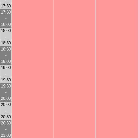
17:30
17:30
-
18:00
18:00
-
18:30
18:30
-
19:00
19:00
-
19:30
19:30
-
20:00
20:00
-
20:30
20:30
-
21:00