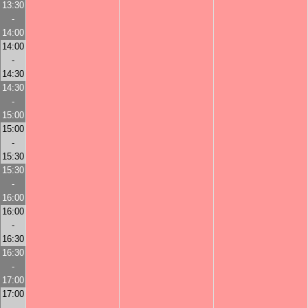
13:30
-
14:00
14:00
-
14:30
14:30
-
15:00
15:00
-
15:30
15:30
-
16:00
16:00
-
16:30
16:30
-
17:00
17:00
-