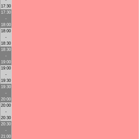
17:30
17:30
-
18:00
18:00
-
18:30
18:30
-
19:00
19:00
-
19:30
19:30
-
20:00
20:00
-
20:30
20:30
-
21:00