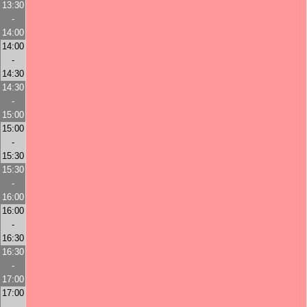
13:30
-
14:00
14:00
-
14:30
14:30
-
15:00
15:00
-
15:30
15:30
-
16:00
16:00
-
16:30
16:30
-
17:00
17:00
-