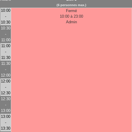
(6 personnes max.)
10:00
Fermé
-
10:00 à 23:00
Admin
10:30
10:30
-
11:00
11:00
-
11:30
11:30
-
12:00
12:00
-
12:30
12:30
-
13:00
13:00
-
13:30