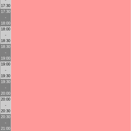
17:30
17:30
-
18:00
18:00
-
18:30
18:30
-
19:00
19:00
-
19:30
19:30
-
20:00
20:00
-
20:30
20:30
-
21:00