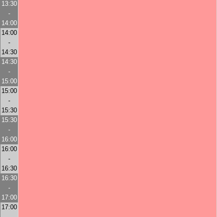
13:30
-
14:00
14:00
-
14:30
14:30
-
15:00
15:00
-
15:30
15:30
-
16:00
16:00
-
16:30
16:30
-
17:00
17:00
-