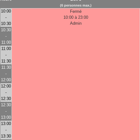
(6 personnes max.)
10:00
Fermé
-
10:00 à 23:00
Admin
10:30
10:30
-
11:00
11:00
-
11:30
11:30
-
12:00
12:00
-
12:30
12:30
-
13:00
13:00
-
13:30