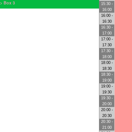
> Box 3
15:30 -
16:00
16:00 -
16:30
16:30 -
17:00
17:00 -
17:30
17:30 -
18:00
18:00 -
18:30
18:30 -
19:00
19:00 -
19:30
19:30 -
20:00
20:00 -
20:30
20:30 -
21:00