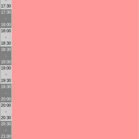
17:30
17:30
-
18:00
18:00
-
18:30
18:30
-
19:00
19:00
-
19:30
19:30
-
20:00
20:00
-
20:30
20:30
-
21:00