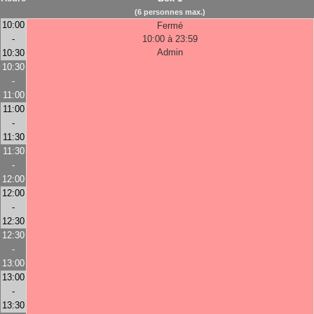
(6 personnes max.)
10:00
Fermé
-
10:00 à 23:59
Admin
10:30
10:30
-
11:00
11:00
-
11:30
11:30
-
12:00
12:00
-
12:30
12:30
-
13:00
13:00
-
13:30