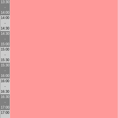
13:30
-
14:00
14:00
-
14:30
14:30
-
15:00
15:00
-
15:30
15:30
-
16:00
16:00
-
16:30
16:30
-
17:00
17:00
-