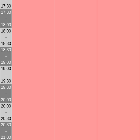
17:30
17:30
-
18:00
18:00
-
18:30
18:30
-
19:00
19:00
-
19:30
19:30
-
20:00
20:00
-
20:30
20:30
-
21:00