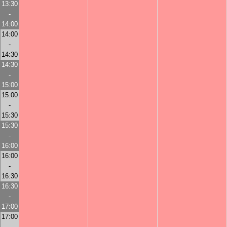
13:30
-
14:00
14:00
-
14:30
14:30
-
15:00
15:00
-
15:30
15:30
-
16:00
16:00
-
16:30
16:30
-
17:00
17:00
-