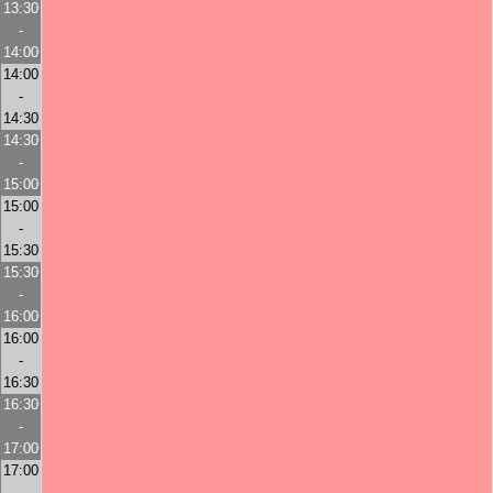
13:30
-
14:00
14:00
-
14:30
14:30
-
15:00
15:00
-
15:30
15:30
-
16:00
16:00
-
16:30
16:30
-
17:00
17:00
-