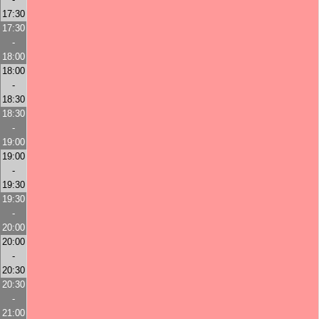
17:30
17:30
-
18:00
18:00
-
18:30
18:30
-
19:00
19:00
-
19:30
19:30
-
20:00
20:00
-
20:30
20:30
-
21:00