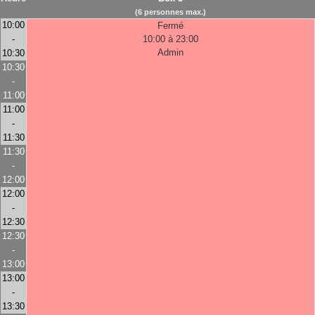
(6 personnes max.)
10:00
Fermé
-
10:00 à 23:00
Admin
10:30
10:30
-
11:00
11:00
-
11:30
11:30
-
12:00
12:00
-
12:30
12:30
-
13:00
13:00
-
13:30