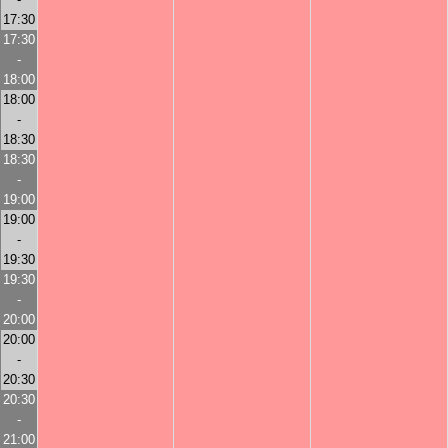
17:30
17:30
-
18:00
18:00
-
18:30
18:30
-
19:00
19:00
-
19:30
19:30
-
20:00
20:00
-
20:30
20:30
-
21:00