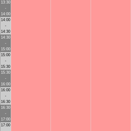
13:30
-
14:00
14:00
-
14:30
14:30
-
15:00
15:00
-
15:30
15:30
-
16:00
16:00
-
16:30
16:30
-
17:00
17:00
-