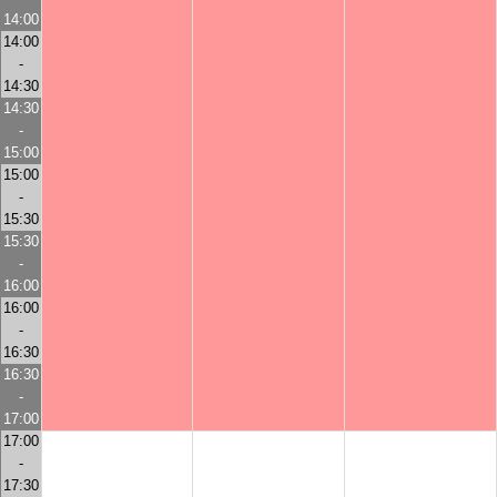
14:00
14:00
-
14:30
14:30
-
15:00
15:00
-
15:30
15:30
-
16:00
16:00
-
16:30
16:30
-
17:00
17:00
-
17:30