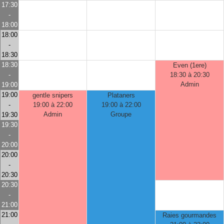
17:30
-
18:00
18:00
-
18:30
18:30
Even (1ere)
-
18:30 à 20:30
Admin
19:00
19:00
gentle snipers
Plataners
-
19:00 à 22:00
19:00 à 22:00
Admin
Groupe
19:30
19:30
-
20:00
20:00
-
20:30
20:30
-
21:00
21:00
Raies gourmandes