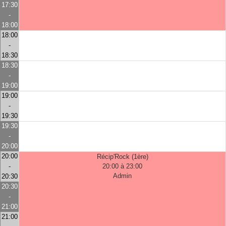
17:30
-
18:00
18:00
-
18:30
18:30
-
19:00
19:00
-
19:30
19:30
-
20:00
20:00
Récip'Rock (1ère)
-
20:00 à 23:00
Admin
20:30
20:30
-
21:00
21:00