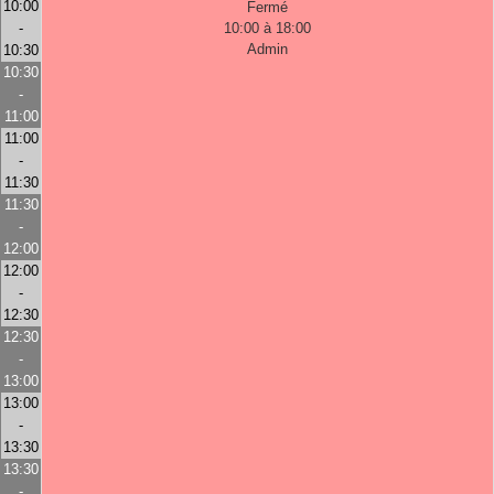
10:00
Fermé
-
10:00 à 18:00
Admin
10:30
10:30
-
11:00
11:00
-
11:30
11:30
-
12:00
12:00
-
12:30
12:30
-
13:00
13:00
-
13:30
13:30
-