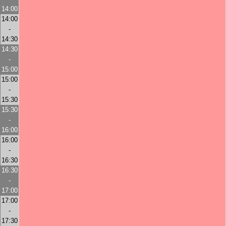
14:00
14:00
-
14:30
14:30
-
15:00
15:00
-
15:30
15:30
-
16:00
16:00
-
16:30
16:30
-
17:00
17:00
-
17:30