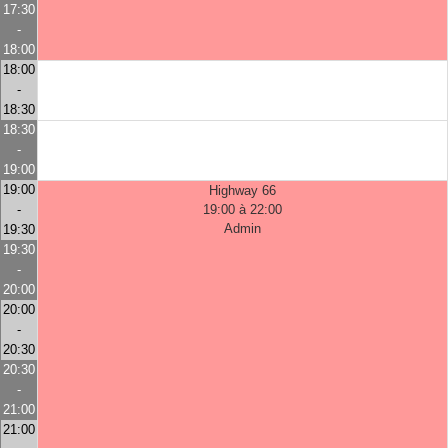
17:30
-
18:00
18:00
-
18:30
18:30
-
19:00
19:00
Highway 66
-
19:00 à 22:00
Admin
19:30
19:30
-
20:00
20:00
-
20:30
20:30
-
21:00
21:00