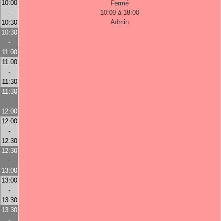
10:00
Fermé
-
10:00 à 18:00
Admin
10:30
10:30
-
11:00
11:00
-
11:30
11:30
-
12:00
12:00
-
12:30
12:30
-
13:00
13:00
-
13:30
13:30
-