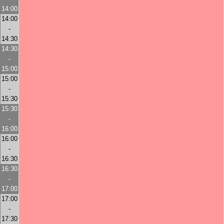
14:00
14:00
-
14:30
14:30
-
15:00
15:00
-
15:30
15:30
-
16:00
16:00
-
16:30
16:30
-
17:00
17:00
-
17:30