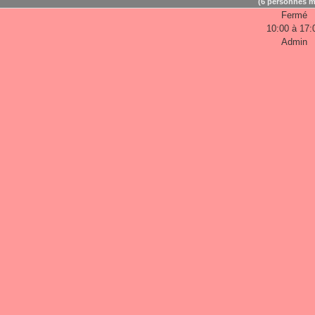
(6 personnes m
Fermé
10:00 à 17:
Admin