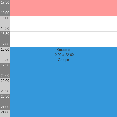
17:30
-
18:00
18:00
-
18:30
18:30
-
19:00
19:00
Kroutons
-
19:00 à 22:00
Groupe
19:30
19:30
-
20:00
20:00
-
20:30
20:30
-
21:00
21:00