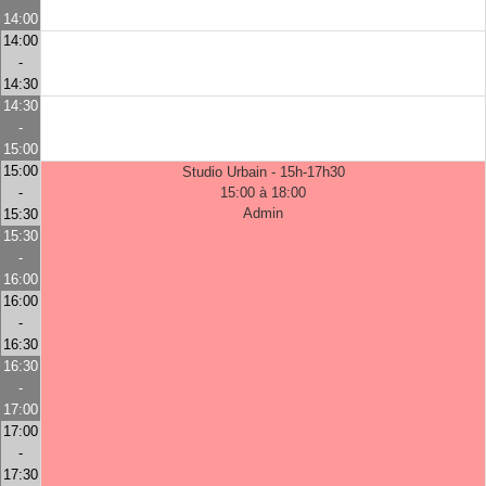
14:00
14:00
-
14:30
14:30
-
15:00
15:00
Studio Urbain - 15h-17h30
-
15:00 à 18:00
Admin
15:30
15:30
-
16:00
16:00
-
16:30
16:30
-
17:00
17:00
-
17:30