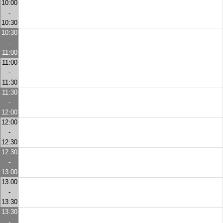
10:00
-
10:30
10:30
-
11:00
11:00
-
11:30
11:30
-
12:00
12:00
-
12:30
12:30
-
13:00
13:00
-
13:30
13:30
-