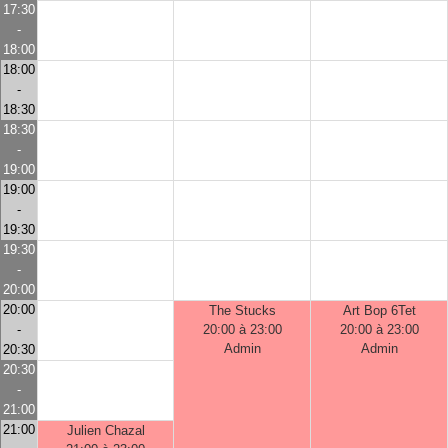
17:30
-
18:00
18:00
-
18:30
18:30
-
19:00
19:00
-
19:30
19:30
-
20:00
20:00
The Stucks
Art Bop 6Tet
-
20:00 à 23:00
20:00 à 23:00
Admin
Admin
20:30
20:30
-
21:00
21:00
Julien Chazal