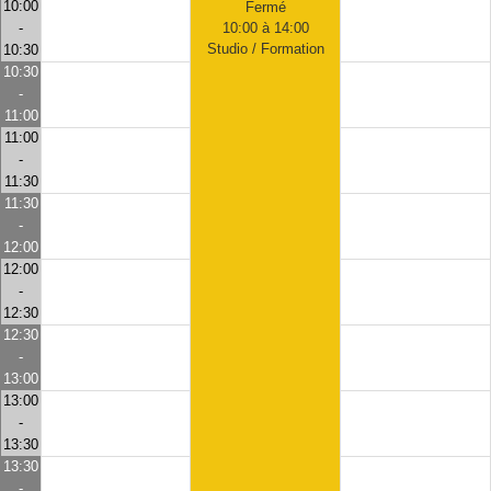
10:00
Fermé
-
10:00 à 14:00
Studio / Formation
10:30
10:30
-
11:00
11:00
-
11:30
11:30
-
12:00
12:00
-
12:30
12:30
-
13:00
13:00
-
13:30
13:30
-