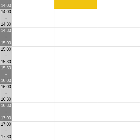
14:00
14:00
-
14:30
14:30
-
15:00
15:00
-
15:30
15:30
-
16:00
16:00
-
16:30
16:30
-
17:00
17:00
-
17:30