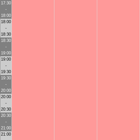
17:30
-
18:00
18:00
-
18:30
18:30
-
19:00
19:00
-
19:30
19:30
-
20:00
20:00
-
20:30
20:30
-
21:00
21:00