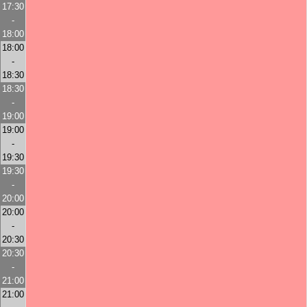
17:30
-
18:00
18:00
-
18:30
18:30
-
19:00
19:00
-
19:30
19:30
-
20:00
20:00
-
20:30
20:30
-
21:00
21:00