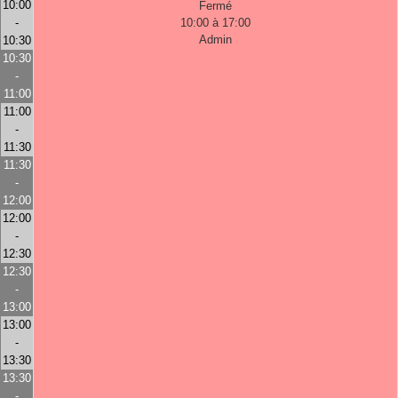
10:00
Fermé
-
10:00 à 17:00
Admin
10:30
10:30
-
11:00
11:00
-
11:30
11:30
-
12:00
12:00
-
12:30
12:30
-
13:00
13:00
-
13:30
13:30
-