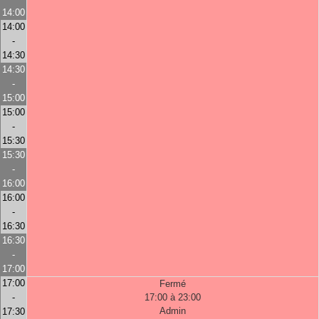
14:00
14:00
-
14:30
14:30
-
15:00
15:00
-
15:30
15:30
-
16:00
16:00
-
16:30
16:30
-
17:00
17:00
Fermé
-
17:00 à 23:00
Admin
17:30