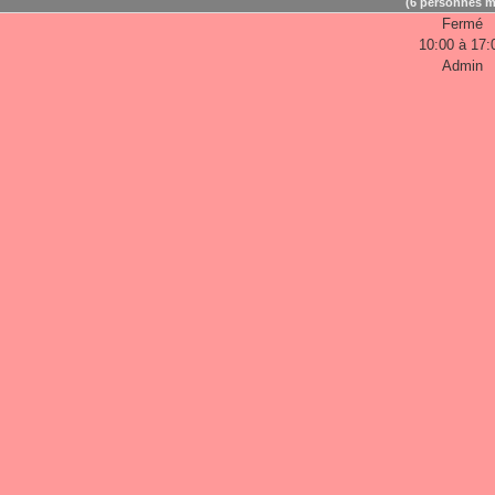
(6 personnes m
Fermé
10:00 à 17:
Admin