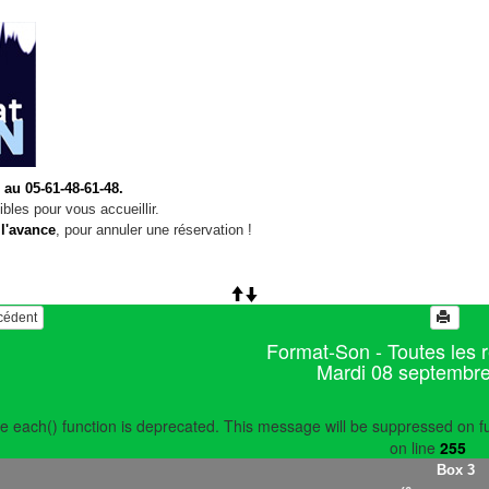
 au 05-61-48-61-48.
bles pour vous accueillir.
 l'avance
, pour annuler une réservation !
écédent
Format-Son - Toutes les 
Mardi 08 septembr
e each() function is deprecated. This message will be suppressed on fu
on line
255
Box 3