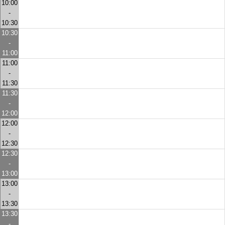
10:00
-
10:30
10:30
-
11:00
11:00
-
11:30
11:30
-
12:00
12:00
-
12:30
12:30
-
13:00
13:00
-
13:30
13:30
-