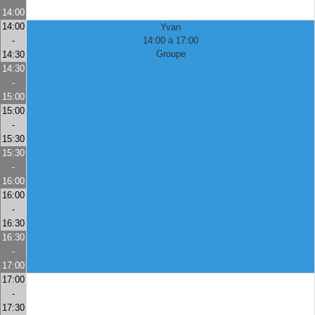
14:00
14:00
Yvan
-
14:00 à 17:00
Groupe
14:30
14:30
-
15:00
15:00
-
15:30
15:30
-
16:00
16:00
-
16:30
16:30
-
17:00
17:00
-
17:30