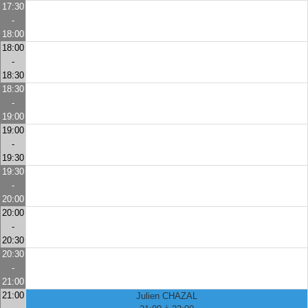
17:30
-
18:00
18:00
-
18:30
18:30
-
19:00
19:00
-
19:30
19:30
-
20:00
20:00
-
20:30
20:30
-
21:00
21:00
Julien CHAZAL