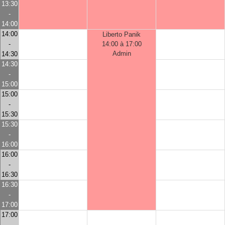
13:30
-
14:00
14:00
Liberto Panik
-
14:00 à 17:00
Admin
14:30
14:30
-
15:00
15:00
-
15:30
15:30
-
16:00
16:00
-
16:30
16:30
-
17:00
17:00
-