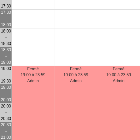
17:30
17:30
-
18:00
18:00
-
18:30
18:30
-
19:00
19:00
Fermé
Fermé
Fermé
-
19:00 à 23:59
19:00 à 23:59
19:00 à 23:59
Admin
Admin
Admin
19:30
19:30
-
20:00
20:00
-
20:30
20:30
-
21:00