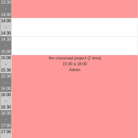
13:30
-
14:00
14:00
-
14:30
14:30
-
15:00
15:00
the crossroad project (2 ème)
-
15:00 à 18:00
Admin
15:30
15:30
-
16:00
16:00
-
16:30
16:30
-
17:00
17:00
-