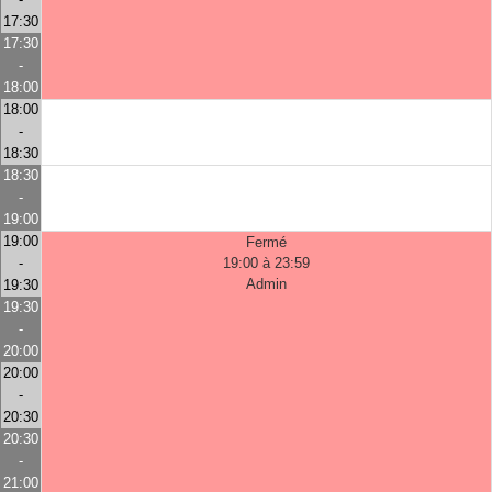
17:30
17:30
-
18:00
18:00
-
18:30
18:30
-
19:00
19:00
Fermé
-
19:00 à 23:59
Admin
19:30
19:30
-
20:00
20:00
-
20:30
20:30
-
21:00