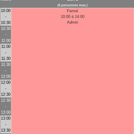
(6 personnes max.)
10:00
Fermé
-
10:00 à 14:00
Admin
10:30
10:30
-
11:00
11:00
-
11:30
11:30
-
12:00
12:00
-
12:30
12:30
-
13:00
13:00
-
13:30