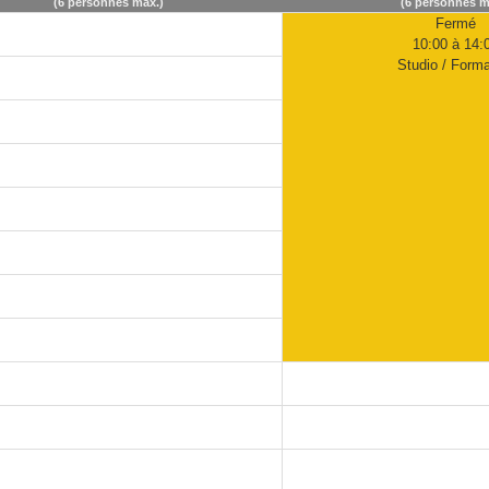
(6 personnes max.)
(6 personnes m
Fermé
10:00 à 14:
Studio / Forma