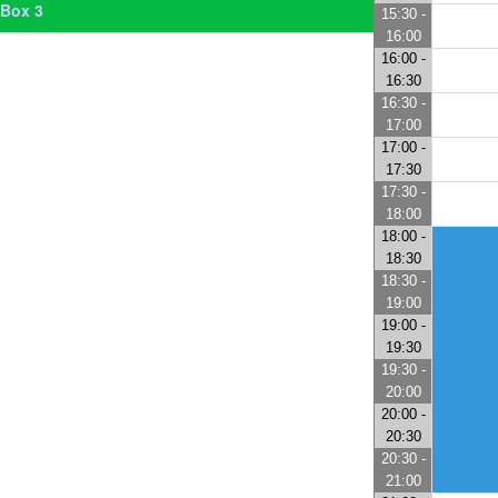
Box 3
15:30 -
16:00
16:00 -
16:30
16:30 -
17:00
17:00 -
17:30
17:30 -
18:00
18:00 -
18:30
18:30 -
19:00
19:00 -
19:30
19:30 -
20:00
20:00 -
20:30
20:30 -
21:00