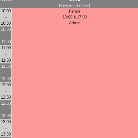
(6 personnes max.)
10:00
Fermé
-
10:00 à 17:00
Admin
10:30
10:30
-
11:00
11:00
-
11:30
11:30
-
12:00
12:00
-
12:30
12:30
-
13:00
13:00
-
13:30