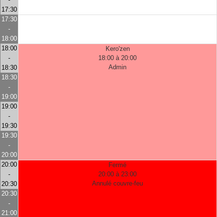
17:30
17:30
-
18:00
18:00
Kero'zen
-
18:00 à 20:00
Admin
18:30
18:30
-
19:00
19:00
-
19:30
19:30
-
20:00
20:00
Fermé
-
20:00 à 23:00
Annulé couvre-feu
20:30
20:30
-
21:00