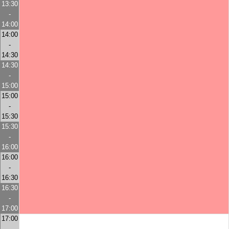
13:30
-
14:00
14:00
-
14:30
14:30
-
15:00
15:00
-
15:30
15:30
-
16:00
16:00
-
16:30
16:30
-
17:00
17:00
-