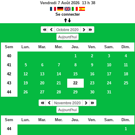
Vendredi 7 Août 2026
13
h
38
Se connecter
Octobre 2020
Aujourd'hui
Sem
Lun.
Mar.
Mer.
Jeu.
Ven.
Sam.
Dim.
40
1
2
3
4
41
5
6
7
8
9
10
11
42
12
13
14
15
16
17
18
43
19
20
21
22
23
24
25
44
26
27
28
29
30
31
Novembre 2020
Aujourd'hui
Sem
Lun.
Mar.
Mer.
Jeu.
Ven.
Sam.
Dim.
44
1