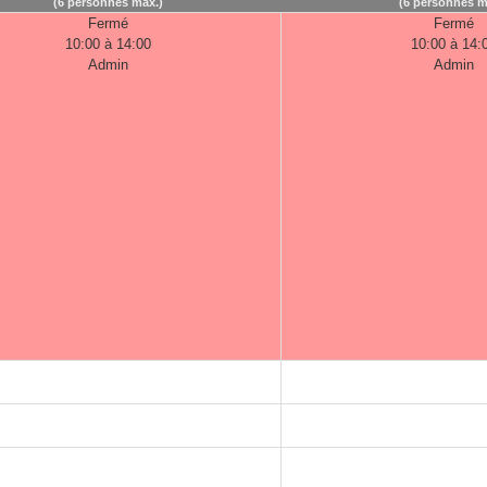
(6 personnes max.)
(6 personnes m
Fermé
Fermé
10:00 à 14:00
10:00 à 14:
Admin
Admin