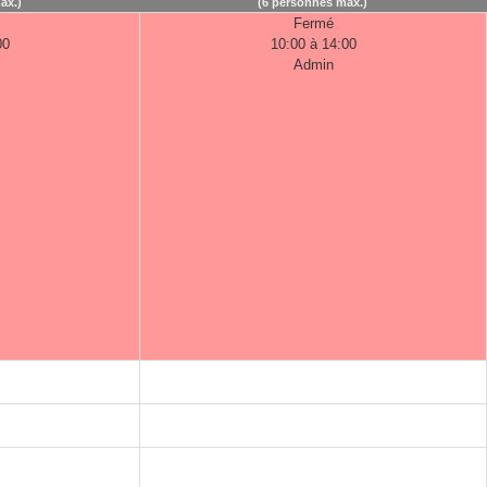
ax.)
(6 personnes max.)
Fermé
00
10:00 à 14:00
Admin