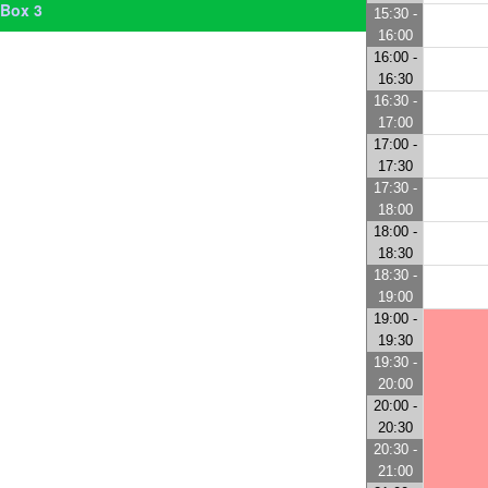
Box 3
15:30 -
16:00
16:00 -
16:30
16:30 -
17:00
17:00 -
17:30
17:30 -
18:00
18:00 -
18:30
18:30 -
19:00
19:00 -
19:30
19:30 -
20:00
20:00 -
20:30
20:30 -
21:00