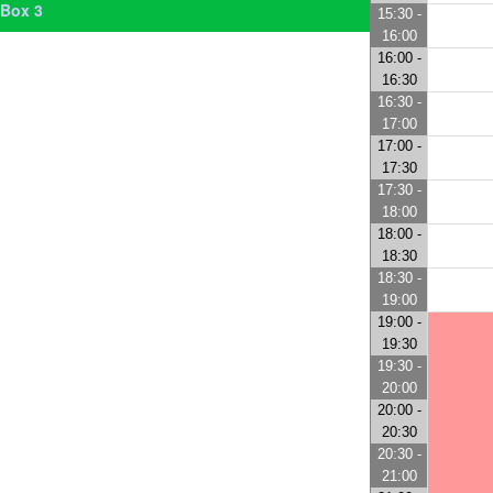
Box 3
15:30 -
16:00
16:00 -
16:30
16:30 -
17:00
17:00 -
17:30
17:30 -
18:00
18:00 -
18:30
18:30 -
19:00
19:00 -
19:30
19:30 -
20:00
20:00 -
20:30
20:30 -
21:00