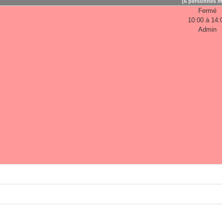
(6 personnes m
Fermé
10:00 à 14:
Admin