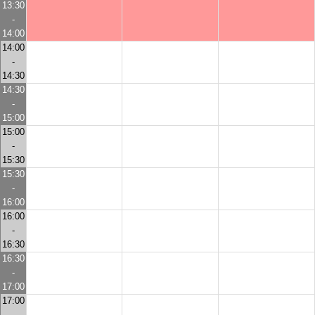
13:30
-
14:00
14:00
-
14:30
14:30
-
15:00
15:00
-
15:30
15:30
-
16:00
16:00
-
16:30
16:30
-
17:00
17:00
-