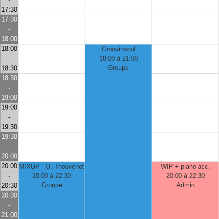
17:30
17:30
-
18:00
18:00
Groovinsoul
-
18:00 à 21:00
Groupe
18:30
18:30
-
19:00
19:00
-
19:30
19:30
-
20:00
20:00
MIXUP - O. Thouvenot
WIP + piano acc.
-
20:00 à 22:30
20:00 à 22:30
Groupe
Admin
20:30
20:30
-
21:00