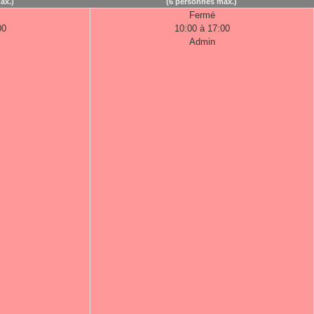
ax.)
(6 personnes max.)
Fermé
00
10:00 à 17:00
Admin