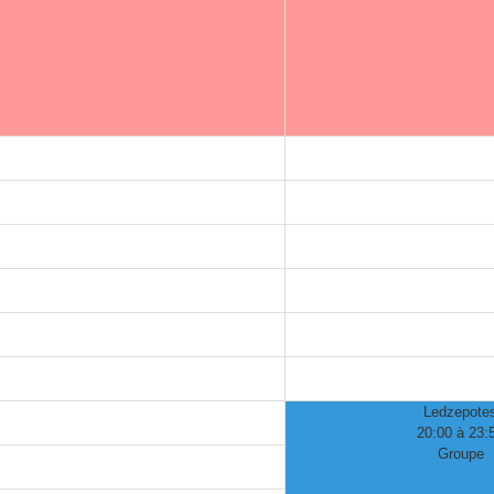
Ledzepote
20:00 à 23:
Groupe