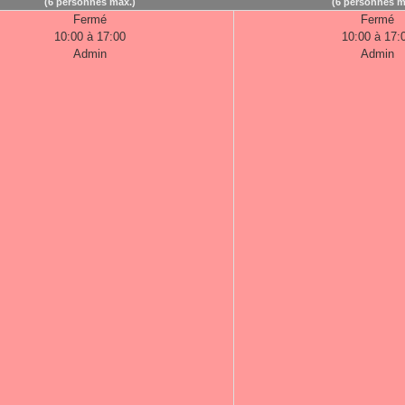
(6 personnes max.)
(6 personnes m
Fermé
Fermé
10:00 à 17:00
10:00 à 17:
Admin
Admin