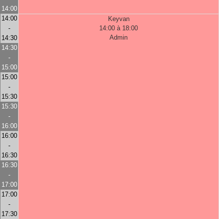
14:00
14:00
Keyvan
-
14:00 à 18:00
Admin
14:30
14:30
-
15:00
15:00
-
15:30
15:30
-
16:00
16:00
-
16:30
16:30
-
17:00
17:00
-
17:30