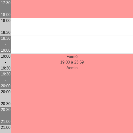
17:30
-
18:00
18:00
-
18:30
18:30
-
19:00
19:00
Fermé
-
19:00 à 23:59
Admin
19:30
19:30
-
20:00
20:00
-
20:30
20:30
-
21:00
21:00