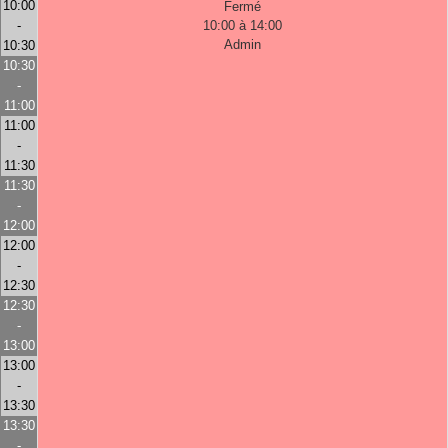
10:00
Fermé
-
10:00 à 14:00
Admin
10:30
10:30
-
11:00
11:00
-
11:30
11:30
-
12:00
12:00
-
12:30
12:30
-
13:00
13:00
-
13:30
13:30
-