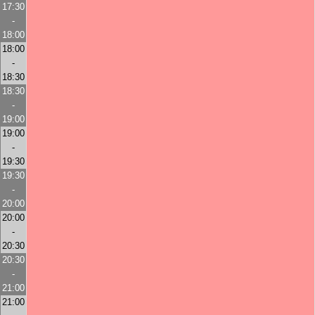
17:30
-
18:00
18:00
-
18:30
18:30
-
19:00
19:00
-
19:30
19:30
-
20:00
20:00
-
20:30
20:30
-
21:00
21:00