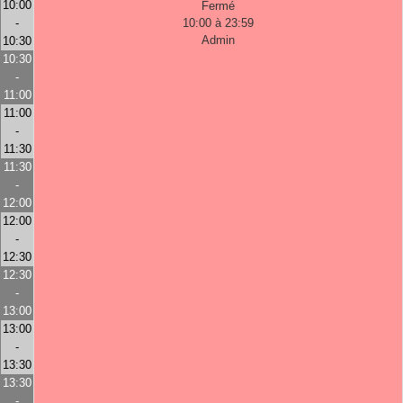
10:00
Fermé
-
10:00 à 23:59
Admin
10:30
10:30
-
11:00
11:00
-
11:30
11:30
-
12:00
12:00
-
12:30
12:30
-
13:00
13:00
-
13:30
13:30
-