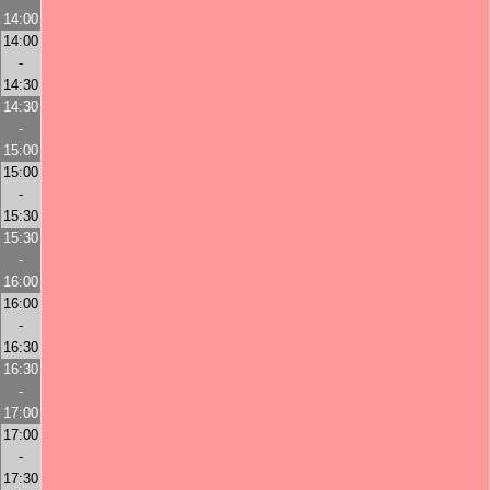
14:00
14:00
-
14:30
14:30
-
15:00
15:00
-
15:30
15:30
-
16:00
16:00
-
16:30
16:30
-
17:00
17:00
-
17:30