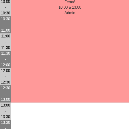
10:00
Fermé
-
10:00 à 13:00
Admin
10:30
10:30
-
11:00
11:00
-
11:30
11:30
-
12:00
12:00
-
12:30
12:30
-
13:00
13:00
-
13:30
13:30
-