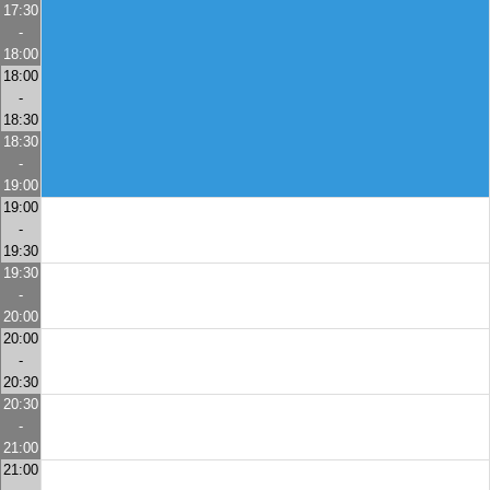
17:30
-
18:00
18:00
-
18:30
18:30
-
19:00
19:00
-
19:30
19:30
-
20:00
20:00
-
20:30
20:30
-
21:00
21:00