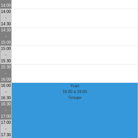
14:00
14:00
-
14:30
14:30
-
15:00
15:00
-
15:30
15:30
-
16:00
16:00
Yvan
-
16:00 à 19:00
Groupe
16:30
16:30
-
17:00
17:00
-
17:30