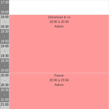
17:30
-
18:00
18:00
Universoul & co
-
18:00 à 20:00
Admin
18:30
18:30
-
19:00
19:00
-
19:30
19:30
-
20:00
20:00
Fermé
-
20:00 à 23:59
Admin
20:30
20:30
-
21:00
21:00