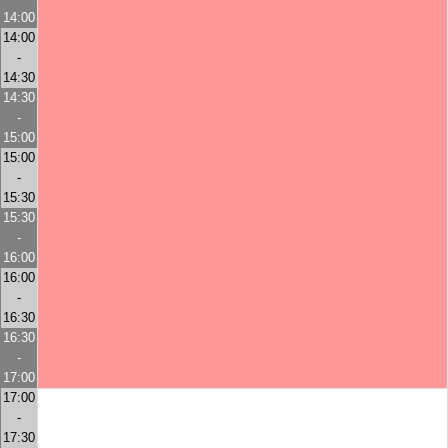
14:00
14:00
-
14:30
14:30
-
15:00
15:00
-
15:30
15:30
-
16:00
16:00
-
16:30
16:30
-
17:00
17:00
-
17:30