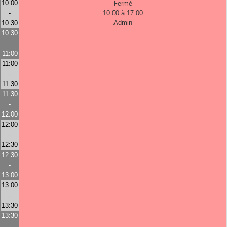
10:00
Fermé
-
10:00 à 17:00
Admin
10:30
10:30
-
11:00
11:00
-
11:30
11:30
-
12:00
12:00
-
12:30
12:30
-
13:00
13:00
-
13:30
13:30
-