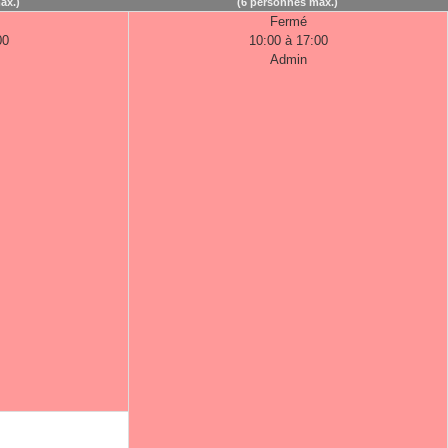
ax.)
(6 personnes max.)
Fermé
00
10:00 à 17:00
Admin