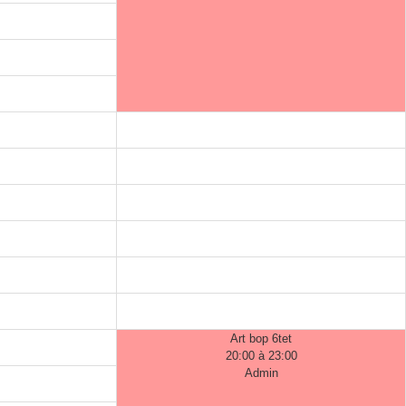
Art bop 6tet
20:00 à 23:00
Admin