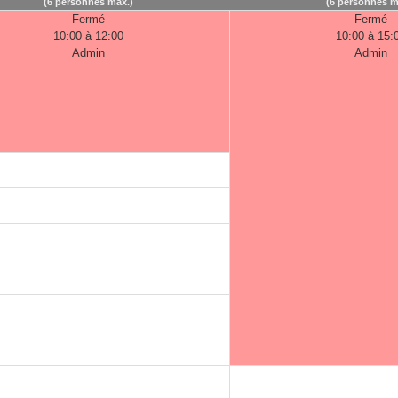
(6 personnes max.)
(6 personnes m
Fermé
Fermé
10:00 à 12:00
10:00 à 15:
Admin
Admin