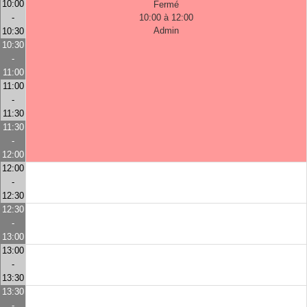
10:00
Fermé
-
10:00 à 12:00
Admin
10:30
10:30
-
11:00
11:00
-
11:30
11:30
-
12:00
12:00
-
12:30
12:30
-
13:00
13:00
-
13:30
13:30
-