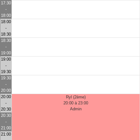
17:30
-
18:00
18:00
-
18:30
18:30
-
19:00
19:00
-
19:30
19:30
-
20:00
20:00
Ryl (2ème)
-
20:00 à 23:00
Admin
20:30
20:30
-
21:00
21:00