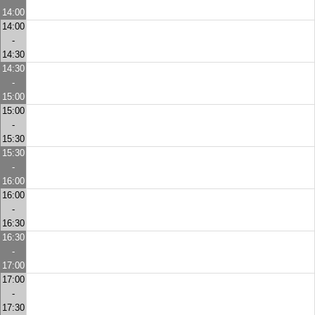
14:00
14:00
-
14:30
14:30
-
15:00
15:00
-
15:30
15:30
-
16:00
16:00
-
16:30
16:30
-
17:00
17:00
-
17:30