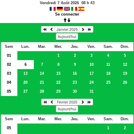
Vendredi 7 Août 2026
08
h
43
Se connecter
Janvier 2025
Aujourd'hui
Sem
Lun.
Mar.
Mer.
Jeu.
Ven.
Sam.
Dim.
01
1
2
3
4
5
02
6
7
8
9
10
11
12
03
13
14
15
16
17
18
19
04
20
21
22
23
24
25
26
05
27
28
29
30
31
Février 2025
Aujourd'hui
Sem
Lun.
Mar.
Mer.
Jeu.
Ven.
Sam.
Dim.
05
1
2