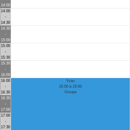
14:00
14:00
-
14:30
14:30
-
15:00
15:00
-
15:30
15:30
-
16:00
16:00
Yvan
-
16:00 à 19:00
Groupe
16:30
16:30
-
17:00
17:00
-
17:30