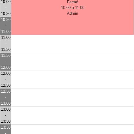
10:00
Fermé
-
10:00 à 11:00
Admin
10:30
10:30
-
11:00
11:00
-
11:30
11:30
-
12:00
12:00
-
12:30
12:30
-
13:00
13:00
-
13:30
13:30
-