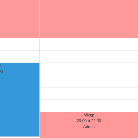
l
00
Mixup
20:00 à 22:30
Admin