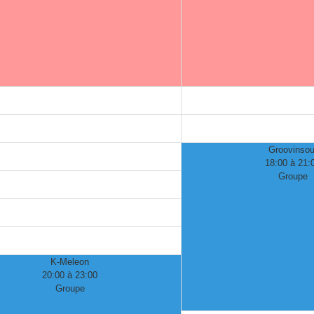
Groovinsou
18:00 à 21:
Groupe
K-Meleon
20:00 à 23:00
Groupe