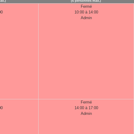
ax.)
(6 personnes max.)
Fermé
00
10:00 à 14:00
Admin
Fermé
00
14:00 à 17:00
Admin