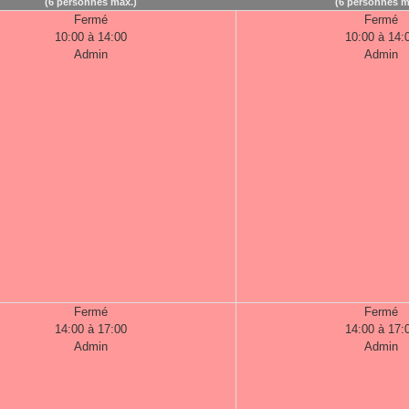
(6 personnes max.)
(6 personnes m
Fermé
Fermé
10:00 à 14:00
10:00 à 14:
Admin
Admin
Fermé
Fermé
14:00 à 17:00
14:00 à 17:
Admin
Admin