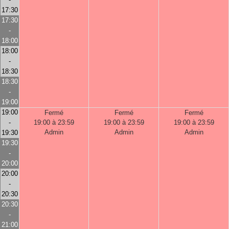
17:30
17:30
-
18:00
18:00
-
18:30
18:30
-
19:00
19:00
Fermé
Fermé
Fermé
-
19:00 à 23:59
19:00 à 23:59
19:00 à 23:59
Admin
Admin
Admin
19:30
19:30
-
20:00
20:00
-
20:30
20:30
-
21:00