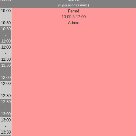
(6 personnes max.)
10:00
Fermé
-
10:00 à 17:00
Admin
10:30
10:30
-
11:00
11:00
-
11:30
11:30
-
12:00
12:00
-
12:30
12:30
-
13:00
13:00
-
13:30