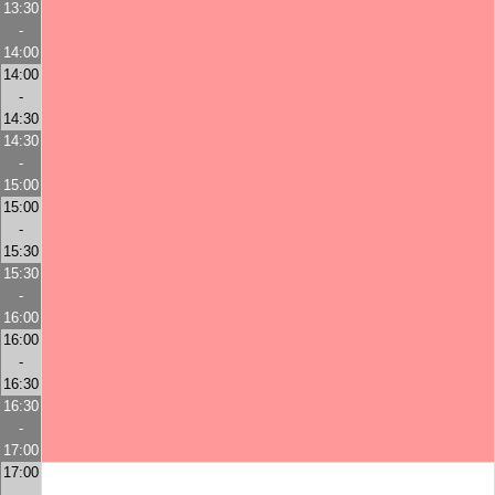
13:30
-
14:00
14:00
-
14:30
14:30
-
15:00
15:00
-
15:30
15:30
-
16:00
16:00
-
16:30
16:30
-
17:00
17:00
-