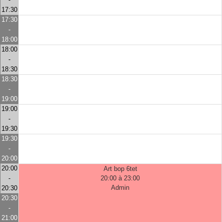
17:30
17:30
-
18:00
18:00
-
18:30
18:30
-
19:00
19:00
-
19:30
19:30
-
20:00
20:00
Art bop 6tet
-
20:00 à 23:00
Admin
20:30
20:30
-
21:00