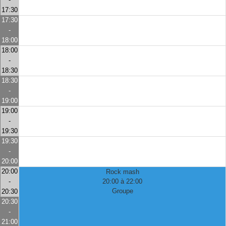
17:30
17:30
-
18:00
18:00
-
18:30
18:30
-
19:00
19:00
-
19:30
19:30
-
20:00
20:00
Rock mash
-
20:00 à 22:00
Groupe
20:30
20:30
-
21:00