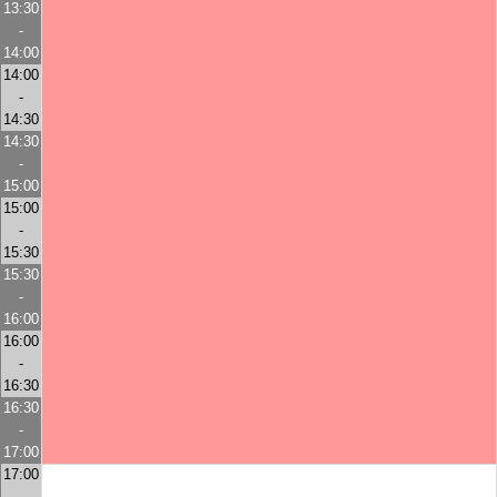
13:30
-
14:00
14:00
-
14:30
14:30
-
15:00
15:00
-
15:30
15:30
-
16:00
16:00
-
16:30
16:30
-
17:00
17:00
-