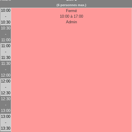
(6 personnes max.)
10:00
Fermé
-
10:00 à 17:00
Admin
10:30
10:30
-
11:00
11:00
-
11:30
11:30
-
12:00
12:00
-
12:30
12:30
-
13:00
13:00
-
13:30