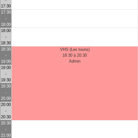
17:30
17:30
-
18:00
18:00
-
18:30
18:30
VHS (Les touns)
-
18:30 à 20:30
Admin
19:00
19:00
-
19:30
19:30
-
20:00
20:00
-
20:30
20:30
-
21:00