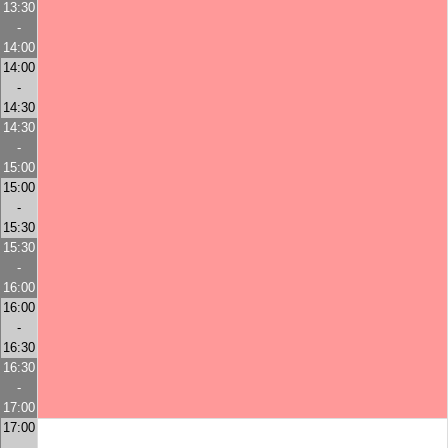
13:30
-
14:00
14:00
-
14:30
14:30
-
15:00
15:00
-
15:30
15:30
-
16:00
16:00
-
16:30
16:30
-
17:00
17:00
-