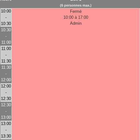
(6 personnes max.)
10:00
Fermé
-
10:00 à 17:00
Admin
10:30
10:30
-
11:00
11:00
-
11:30
11:30
-
12:00
12:00
-
12:30
12:30
-
13:00
13:00
-
13:30