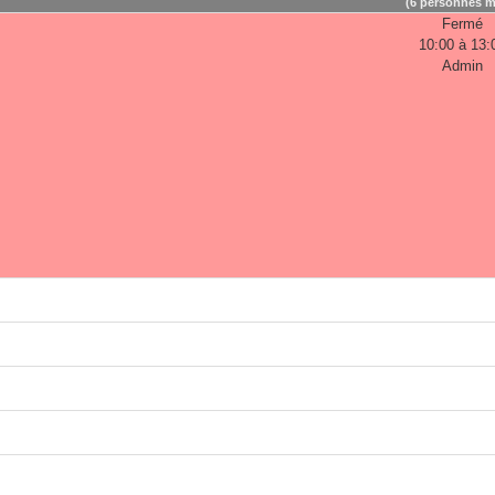
(6 personnes m
Fermé
10:00 à 13:
Admin