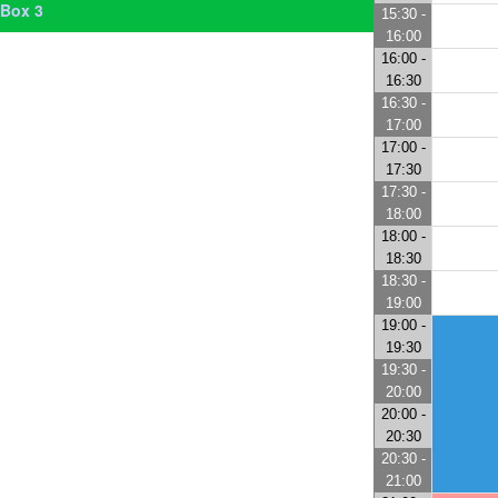
Box 3
15:30 -
16:00
16:00 -
16:30
16:30 -
17:00
17:00 -
17:30
17:30 -
18:00
18:00 -
18:30
18:30 -
19:00
19:00 -
19:30
19:30 -
20:00
20:00 -
20:30
20:30 -
21:00