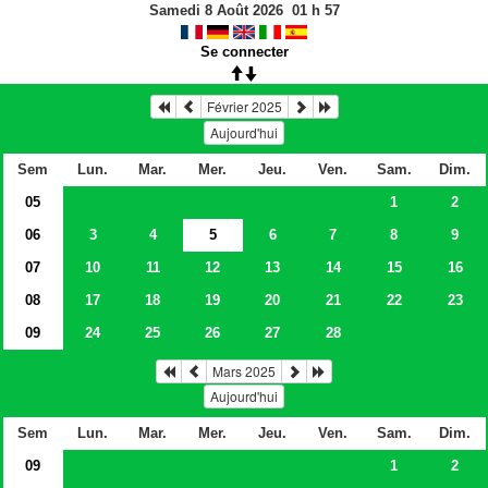
Samedi 8 Août 2026
01
h
57
Se connecter
Février 2025
Aujourd'hui
Sem
Lun.
Mar.
Mer.
Jeu.
Ven.
Sam.
Dim.
05
1
2
06
3
4
5
6
7
8
9
07
10
11
12
13
14
15
16
08
17
18
19
20
21
22
23
09
24
25
26
27
28
Mars 2025
Aujourd'hui
Sem
Lun.
Mar.
Mer.
Jeu.
Ven.
Sam.
Dim.
09
1
2