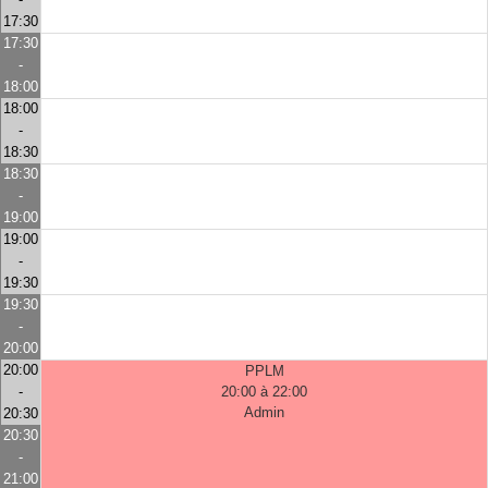
17:30
17:30
-
18:00
18:00
-
18:30
18:30
-
19:00
19:00
-
19:30
19:30
-
20:00
20:00
PPLM
-
20:00 à 22:00
Admin
20:30
20:30
-
21:00