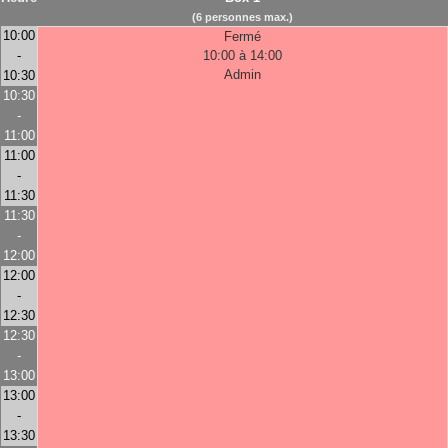
(6 personnes max.)
10:00
Fermé
-
10:00 à 14:00
Admin
10:30
10:30
-
11:00
11:00
-
11:30
11:30
-
12:00
12:00
-
12:30
12:30
-
13:00
13:00
-
13:30