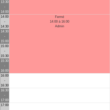
13:30
-
14:00
14:00
Fermé
-
14:00 à 16:00
Admin
14:30
14:30
-
15:00
15:00
-
15:30
15:30
-
16:00
16:00
-
16:30
16:30
-
17:00
17:00
-