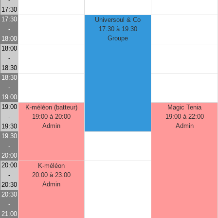
17:30
17:30
Universoul & Co
-
17:30 à 19:30
Groupe
18:00
18:00
-
18:30
18:30
-
19:00
19:00
K-méléon (batteur)
Magic Tenia
-
19:00 à 20:00
19:00 à 22:00
Admin
Admin
19:30
19:30
-
20:00
20:00
K-méléon
-
20:00 à 23:00
Admin
20:30
20:30
-
21:00