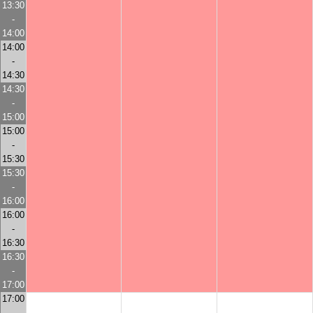
13:30
-
14:00
14:00
-
14:30
14:30
-
15:00
15:00
-
15:30
15:30
-
16:00
16:00
-
16:30
16:30
-
17:00
17:00
-