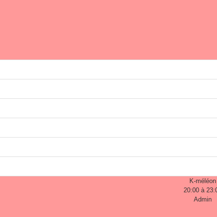
K-méléon
20:00 à 23:
Admin