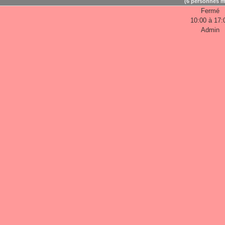
(6 personnes m
Fermé
10:00 à 17:
Admin