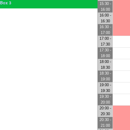
Box 3
15:30 -
16:00
16:00 -
16:30
16:30 -
17:00
17:00 -
17:30
17:30 -
18:00
18:00 -
18:30
18:30 -
19:00
19:00 -
19:30
19:30 -
20:00
20:00 -
20:30
20:30 -
21:00