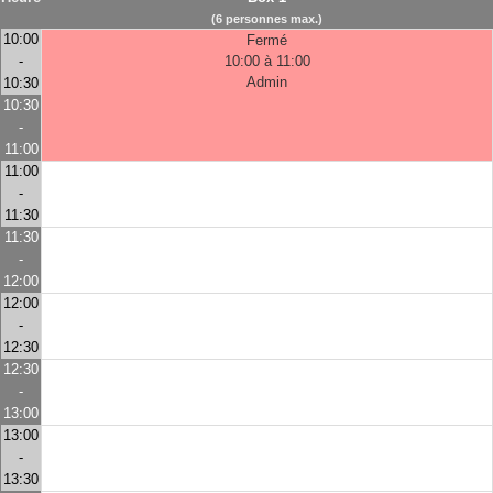
(6 personnes max.)
10:00
Fermé
-
10:00 à 11:00
Admin
10:30
10:30
-
11:00
11:00
-
11:30
11:30
-
12:00
12:00
-
12:30
12:30
-
13:00
13:00
-
13:30