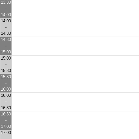
13:30
-
14:00
14:00
-
14:30
14:30
-
15:00
15:00
-
15:30
15:30
-
16:00
16:00
-
16:30
16:30
-
17:00
17:00
-