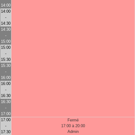
14:00
14:00
-
14:30
14:30
-
15:00
15:00
-
15:30
15:30
-
16:00
16:00
-
16:30
16:30
-
17:00
17:00
Fermé
-
17:00 à 20:00
Admin
17:30