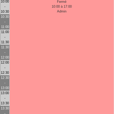
10:00
Fermé
-
10:00 à 17:00
Admin
10:30
10:30
-
11:00
11:00
-
11:30
11:30
-
12:00
12:00
-
12:30
12:30
-
13:00
13:00
-
13:30
13:30
-