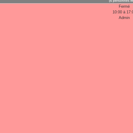
(6 personnes m
Fermé
10:00 à 17:
Admin