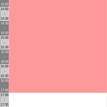
14:00
14:00
-
14:30
14:30
-
15:00
15:00
-
15:30
15:30
-
16:00
16:00
-
16:30
16:30
-
17:00
17:00
-
17:30