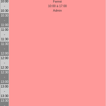
10:00
Fermé
-
10:00 à 17:00
Admin
10:30
10:30
-
11:00
11:00
-
11:30
11:30
-
12:00
12:00
-
12:30
12:30
-
13:00
13:00
-
13:30
13:30
-