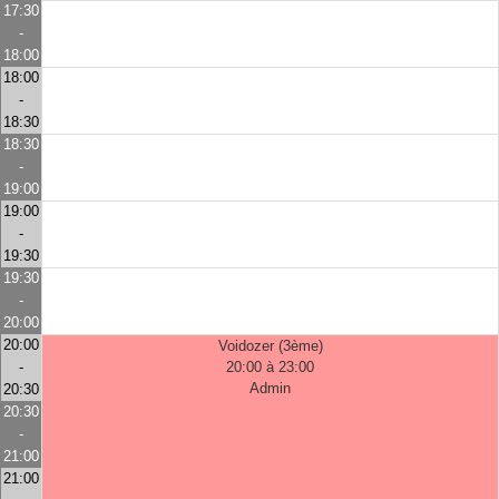
17:30
-
18:00
18:00
-
18:30
18:30
-
19:00
19:00
-
19:30
19:30
-
20:00
20:00
Voidozer (3ème)
-
20:00 à 23:00
Admin
20:30
20:30
-
21:00
21:00